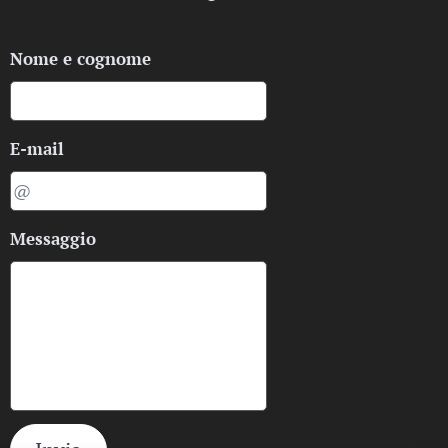
Nome e cognome
E-mail
Messaggio